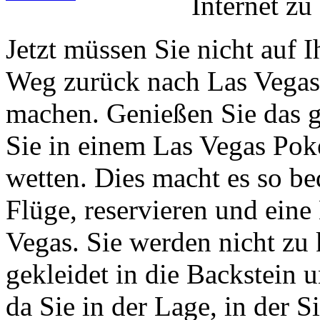
Internet zu
Jetzt müssen Sie nicht auf 
Weg zurück nach Las Vegas 
machen. Genießen Sie das 
Sie in einem Las Vegas Po
wetten. Dies macht es so be
Flüge, reservieren und ein
Vegas. Sie werden nicht zu
gekleidet in die Backstein
da Sie in der Lage, in der 