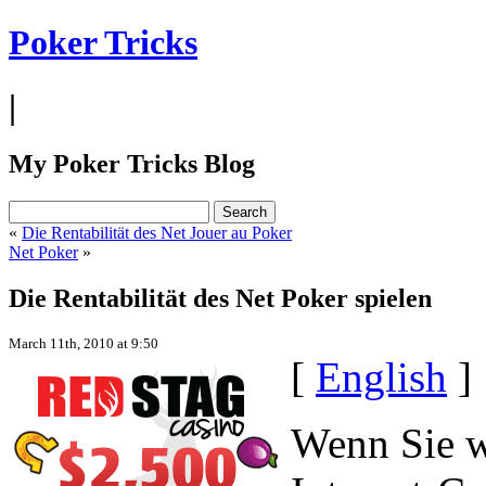
Poker Tricks
|
My Poker Tricks Blog
«
Die Rentabilität des Net Jouer au Poker
Net Poker
»
Die Rentabilität des Net Poker spielen
March 11th, 2010 at 9:50
[
English
]
Wenn Sie w