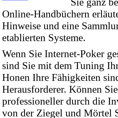
Sie ganz b
Online-Handbüchern erläute
Hinweise und eine Sammlun
etablierten Systeme.
Wenn Sie Internet-Poker gese
sind Sie mit dem Tuning Ihr
Honen Ihre Fähigkeiten si
Herausforderer. Können Sie
professioneller durch die In
von der Ziegel und Mörtel 