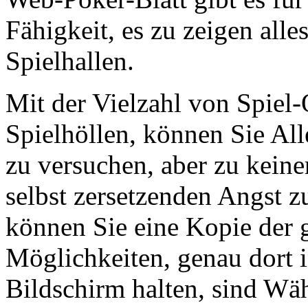
Fähigkeit, es zu zeigen alle
Spielhallen.
Mit der Vielzahl von Spiel
Spielhöllen, können Sie Al
zu versuchen, aber zu keine
selbst zersetzenden Angst z
können Sie eine Kopie der
Möglichkeiten, genau dort 
Bildschirm halten, sind Wä