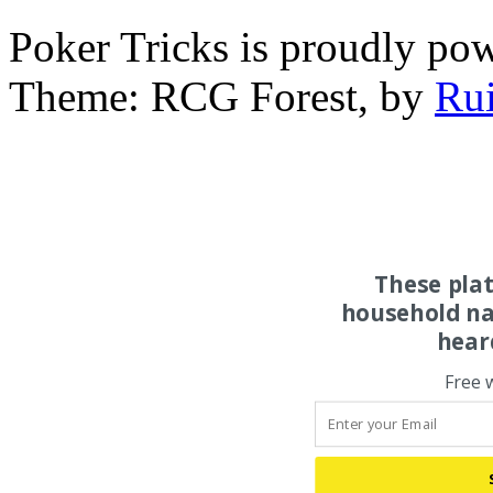
Poker Tricks is proudly po
Theme: RCG Forest, by
Rui
These pla
household na
hear
Free 