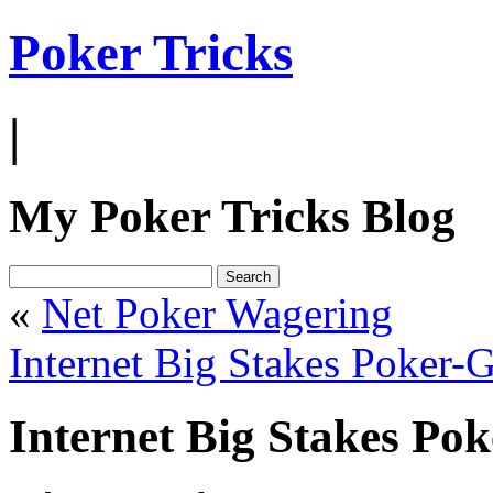
Poker Tricks
|
My Poker Tricks Blog
«
Net Poker Wagering
Internet Big Stakes Poker-
Internet Big Stakes Po